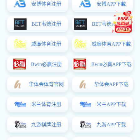
网
电气工程及其自动化召开专业运行常态化学生座谈博
2026-05-07
>>
雅网官网
聚焦教学提质 共研育人实效——澳门合法正规网投
2026-05-06
>>
召开25-26学年教师教学座谈...
22级电气工程及其自动化专业毕业实习经费使用情况
2026-04-30
>>
天线宝宝49008论坛登录示
澳门合法
+MORE
正规网
我院获批湖北省科技进步一等奖1项
2026-01-08
>>
历史性突破！我校作为牵头单位首次获批国家自然科学基金重大
2025-12-19
>>
投:科研
研究计...
我院团队在《Engineering Applications of Artificial
2025-10-31
>>
动态
Intelligence...
澳门合法正规网投召开2026年度国家自然科学基金申
2025-10-14
>>
报启动博雅网官网
我院多位学者入选2025年度全球前2%顶尖科学家榜
2025-09-24
>>
单
澳门合法正规网投青年教师伍云健获批2025年湖北省
2025-09-03
>>
青年科技人才项目
我院一个省重点实验室获评优秀标杆
2025-05-12
>>
友情链接：