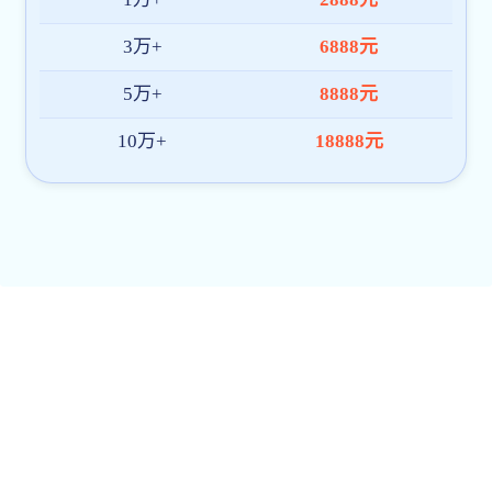
活动尾声，电院同学们发布了手记和朋友圈：“清明不
仅是怀念，更是成长。承先烈之志，报父母之恩，以青春
之我，续写时代华章！”
澳门合法正规网投将持续以红色
资源铸魂育人，以生态实践启迪心智，引导青年学子在传
承中创新，在探索中成长，为新时代的发展贡献青春力
量。
友情链接：
摇钱树国际（中国）官方网站 摇钱树国际（中国）官方网站教务处 摇
钱树国际（中国）官方网站科学技术发展研究院 摇钱树国际（中国）
官方网站研究生院 摇钱树国际（中国）官方网站图书馆 摇钱树国际